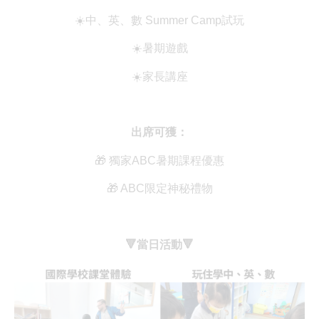
☀️中、英、數 Summer Camp試玩
☀️暑期遊戲
☀️家長講座
出席可獲：
🎁 獨家ABC暑期課程優惠
🎁 ABC限定神秘禮物
🔻當日活動🔻