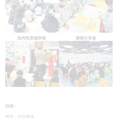
詳情：
費用：$50/學童