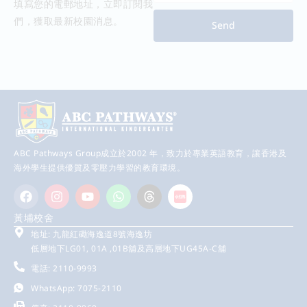
填寫您的電郵地址，立即訂閱我
們，獲取最新校園消息。
Send
ABC Pathways Group成立於2002 年，致力於專業英語教育，讓香港及
海外學生提供優質及零壓力學習的教育環境。
黃埔校舍
地址: 九龍紅磡海逸道8號海逸坊
低層地下LG01, 01A ,01B舖及高層地下UG45A-C舖
電話: 2110-9993
WhatsApp: 7075-2110