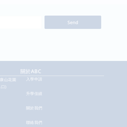
Send
關於ABC
入學申請
號康山花園
口)
升學佳績
關於我們
聯絡我們