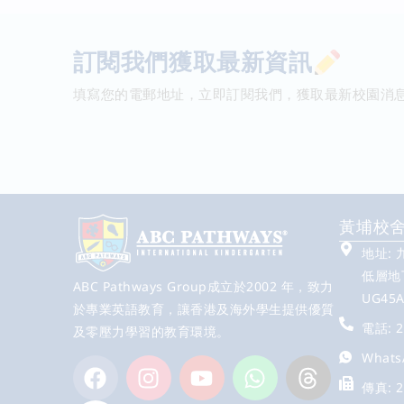
訂閱我們獲取最新資訊
填寫您的電郵地址，立即訂閱我們，獲取最新校園消
黃埔校
地址:
低層地下
ABC Pathways Group成立於2002 年，致力
UG45
於專業英語教育，讓香港及海外學生提供優質
電話: 2
及零壓力學習的教育環境。
Whats
傳真: 2