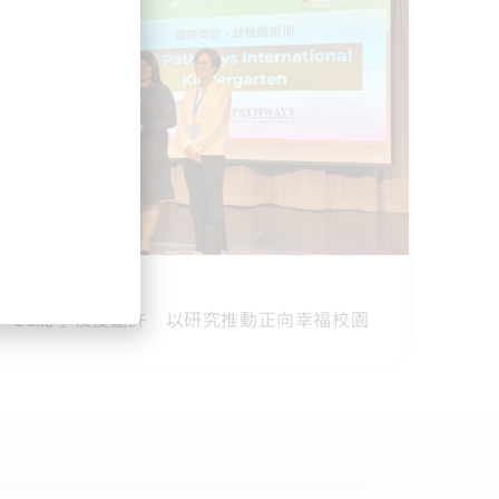
2026-06-01
51間學校獲嘉許 以研究推動正向幸福校園