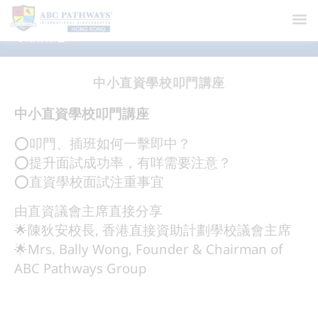
最新消息
中小直資學校叩門講座
中小直資學校叩門講座
⭕叩門、插班如何一擊即中？
⭕提升面試成功率，有咩需要注意？
⭕直資學校面試注重事宜
由直資議會主席直接分享
🌟陳狄安校長, 香港直接資助計劃學校議會主席
🌟Mrs. Bally Wong, Founder & Chairman of
ABC Pathways Group