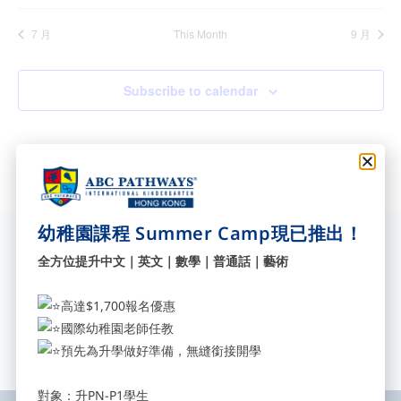
7 月
This Month
9 月
Subscribe to calendar
幼稚園課程 Summer Camp現已推出！
訂閱我們獲取最新資訊
全方位提升中文｜英文｜數學｜普通話｜藝術
填寫您的電郵地址，立即訂閱我
們，獲取最新校園消息。
高達$1,700報名優惠
Send
國際幼稚園老師任教
預先為升學做好準備，無縫銜接開學
對象：升PN-P1學生