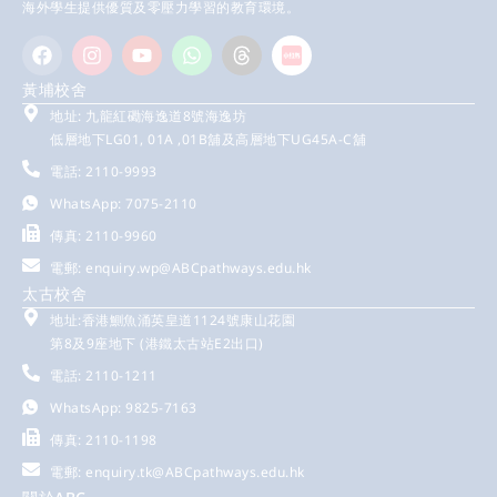
海外學生提供優質及零壓力學習的教育環境。
黃埔校舍
地址: 九龍紅磡海逸道8號海逸坊
低層地下LG01, 01A ,01B舖及高層地下UG45A-C舖
電話: 2110-9993
WhatsApp: 7075-2110
傳真: 2110-9960
電郵:
enquiry.wp@ABCpathways.edu.hk
太古校舍
地址:香港鰂魚涌英皇道1124號康山花園
第8及9座地下 (港鐵太古站E2出口)
電話: 2110-1211
WhatsApp: 9825-7163
傳真: 2110-1198
電郵:
enquiry.tk@ABCpathways.edu.hk