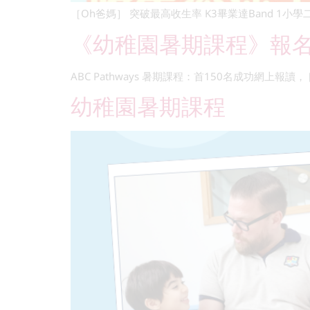
［Oh爸媽］ 突破最高收生率 K3畢業達Band 1小學二年
《幼稚園暑期課程》報
ABC Pathways 暑期課程：首150名成功網上報讀， [
幼稚園暑期課程