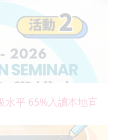
級水平 65%入讀本地直