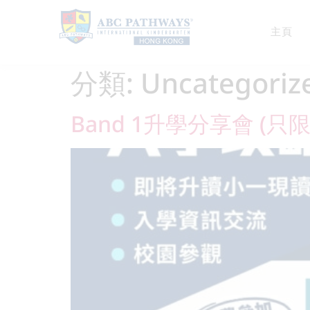
主頁
分類:
Uncategoriz
Band 1升學分享會 (只