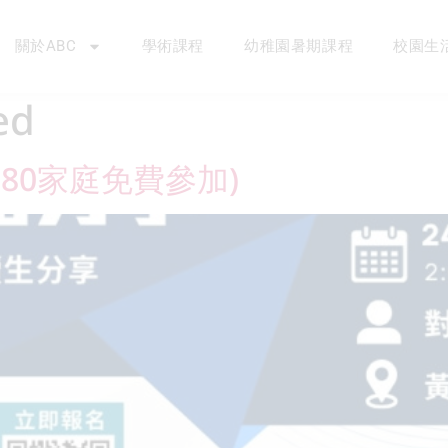
關於ABC
學術課程
幼稚園暑期課程
校園生
ed
限80家庭免費參加)