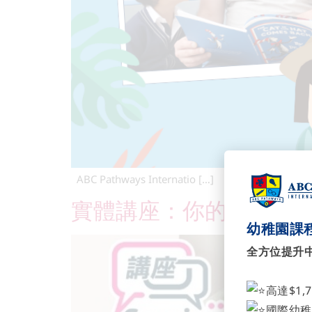
ABC Pathways Internatio […]
實體講座：你的孩子「
幼稚園課程
全方位提升
高達$1,
國際幼稚