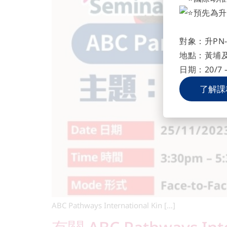
預先為升
對象：升PN-
地點：黃埔
日期：20/7 –
了解課
ABC Pathways International Kin […]