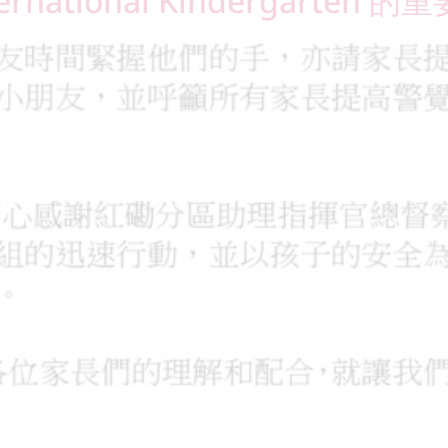
ernational Kindergarten 的重