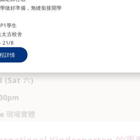
學做好準備，無縫銜接開學
P1學生
及太古校舍
 21/8
程詳情