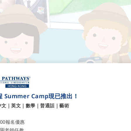
輸」得起嗎？
 Summer Camp現已推出！
中文｜英文｜數學｜普通話｜藝術
700報名優惠
園老師任教