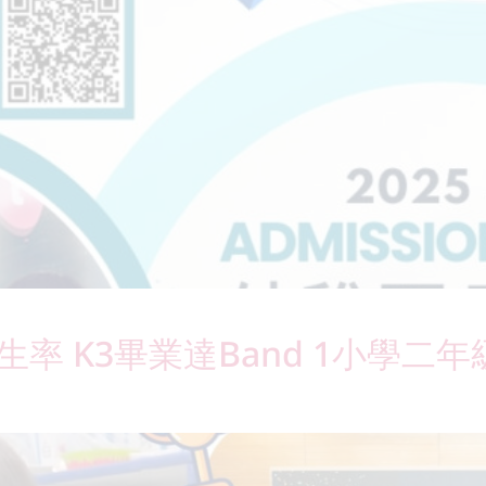
率 K3畢業達Band 1小學二年