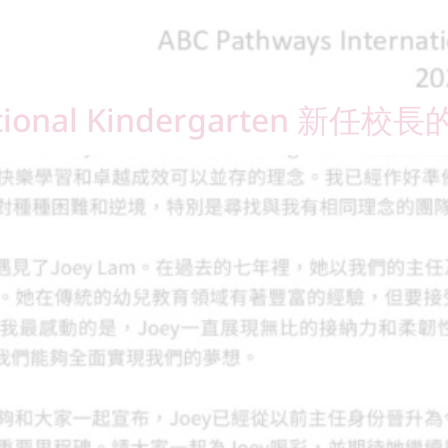
national Kindergarten 新