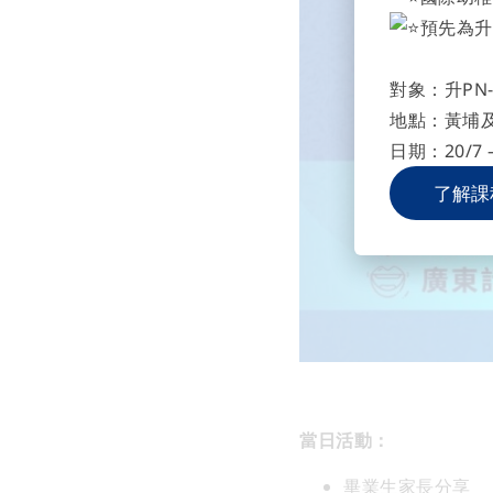
預先為升
對象：升PN-
地點：黃埔
日期：20/7 –
了解課
當日活動：
畢業生家長分享