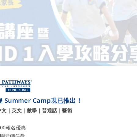
 Summer Camp現已推出！
中文｜英文｜數學｜普通話｜藝術
700報名優惠
園老師任教