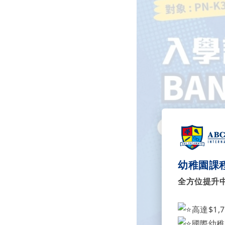
幼稚園課程
全方位提升
高達$1,
國際幼稚