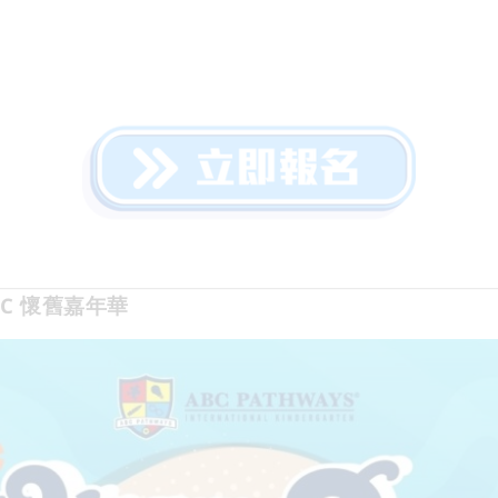
BC 懷舊嘉年華