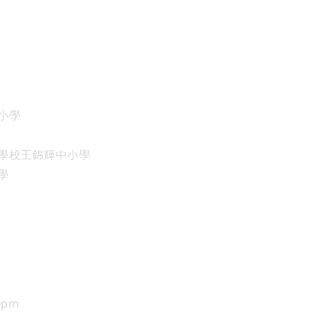
小學
學校王錦輝中小學
學
0pm