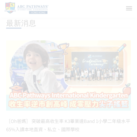
最新消息
［Oh爸媽］ 突破最高收生率 K3畢業達Band 1小學二年級水平
65%入讀本地直資、私立、國際學校