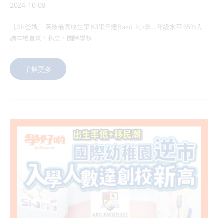
2024-10-08
［Oh爸媽］ 突破最高收生率 K3畢業達Band 1小學二年級水平 65%入
讀本地直資、私立、國際學校
了解更多