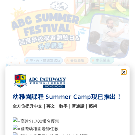
幼稚園課程 Summer Camp現已推出！
全方位提升中文｜英文｜數學｜普通話｜藝術
[ABC Summer Festival] 國際學校學習體驗日 & 升學講座 (加
高達$1,700報名優惠
開一場)
國際幼稚園老師任教