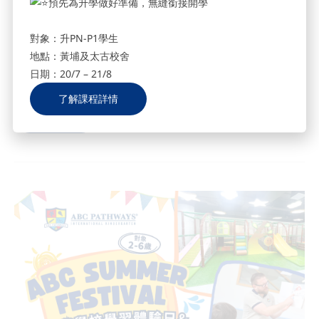
預先為升學做好準備，無縫銜接開學
2024-04-17
對象：升PN-P1學生
ABC Pathways International Kindergarten [ABC Summer Festival] 國
際學校學習體驗日 & 升學講座 (加開一場) 上一次的體驗日迅速爆滿，
地點：黃埔及太古校舍
ABC...
日期：20/7 – 21/8
了解課程詳情
了解更多