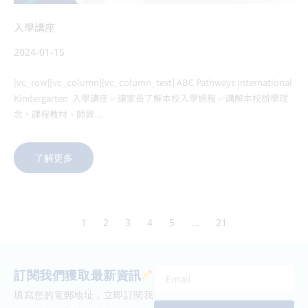
入學講座
2024-01-15
[vc_row][vc_column][vc_column_text] ABC Pathways International
Kindergarten 入學講座 ✅讓家長了解本校入學過程 ✅講解本校辦學理
念、課程教材、師資...
了解更多
1
2
3
4
5
...
21
訂閱我們獲取最新資訊
填寫您的電郵地址，立即訂閱我