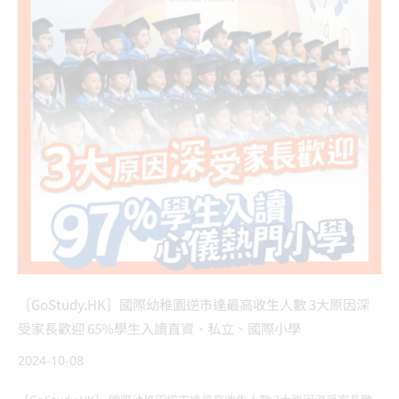
［GoStudy.HK］國際幼稚園逆市達最高收生人數 3大原因深
受家長歡迎 65%學生入讀直資、私立、國際小學
2024-10-08