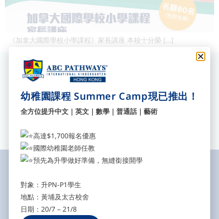
《加拿大國際學校小學課程》家長講座 本校十分榮 […]
訂閱我們獲取最新資訊
填寫您的電郵地址，立即訂閱我
幼稚園課程 Summer Camp現已推出！
們，獲取最新校園消息。
Send
全方位提升中文｜英文｜數學｜普通話｜藝術
高達$1,700報名優惠
國際幼稚園老師任教
預先為升學做好準備，無縫銜接開學
對象：升PN-P1學生
ABC Pathways Group成立於2002 年，致力於專業英語教育，讓香港及
地點：黃埔及太古校舍
海外學生提供優質及零壓力學習的教育環境。
日期：20/7 – 21/8