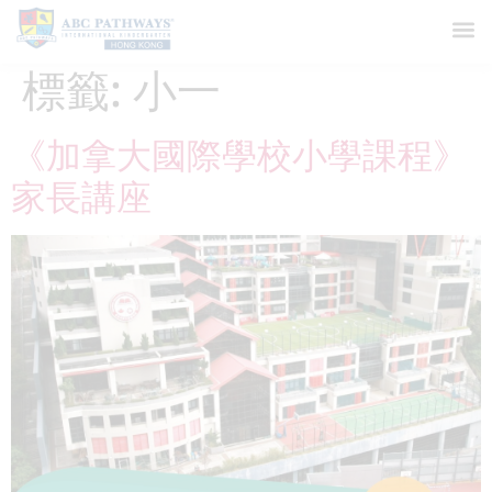
標籤:
小一
《加拿大國際學校小學課程》
家長講座