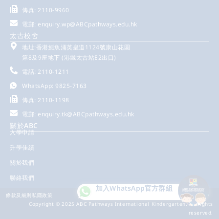
傳真: 2110-9960
電郵:
enquiry.wp@ABCpathways.edu.hk
太古校舍
地址:香港鰂魚涌英皇道1124號康山花園
第8及9座地下 (港鐵太古站E2出口)
電話: 2110-1211
WhatsApp: 9825-7163
傳真: 2110-1198
電郵:
enquiry.tk@ABCpathways.edu.hk
關於ABC
入學申請
升學佳績
關於我們
聯絡我們
加入WhatsApp
官方群組
條款及細則
私隱政策
Copyright © 2025 ABC Pathways International Kindergarten. All rights
reserved.