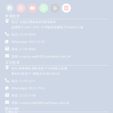
黃埔校舍
地址: 九龍紅磡海逸道8號海逸坊
低層地下LG01, 01A ,01B舖及高層地下UG45A-C舖
電話: 2110-9993
WhatsApp: 7075-2110
傳真: 2110-9960
電郵:
enquiry.wp@ABCpathways.edu.hk
太古校舍
地址:香港鰂魚涌英皇道1124號康山花園
第8及9座地下 (港鐵太古站E2出口)
電話: 2110-1211
WhatsApp: 9825-7163
傳真: 2110-1198
電郵:
enquiry.tk@ABCpathways.edu.hk
關於ABC
入學申請