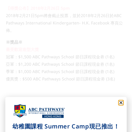
【得獎公布】2018年2月26日 5
pm
2018年2月21日5pm將會截止投票，並於2018年2月26日於ABC
Pathways International Kindergarten- H.K. Facebook 專頁公
佈。
※獎品※
最受歡迎造型大獎
冠軍：$1,500 ABC Pathways School 節日課程現金劵 (1名)
亞軍：$1,200 ABC Pathways School 節日課程現金劵 (1名)
季軍：$1,000 ABC Pathways School 節日課程現金劵 (1名)
優異獎：$500 ABC Pathways School 節日課程現金劵 (3名)
比賽受
有關條款及細則
所約束，包括:
參加的小朋友必須是ABC Pathways International
Kindergarten現正就讀的學生。
幼稚園課程 Summer Camp現已推出！
活動階段內計算Like之有效時間，將以ABC Pathways