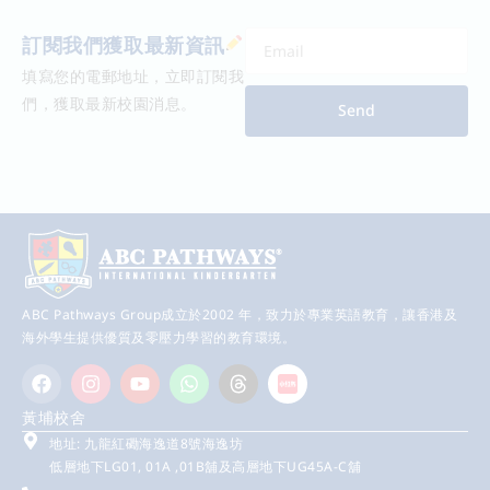
訂閱我們獲取最新資訊
填寫您的電郵地址，立即訂閱我
們，獲取最新校園消息。
Send
ABC Pathways Group成立於2002 年，致力於專業英語教育，讓香港及
海外學生提供優質及零壓力學習的教育環境。
黃埔校舍
地址: 九龍紅磡海逸道8號海逸坊
低層地下LG01, 01A ,01B舖及高層地下UG45A-C舖