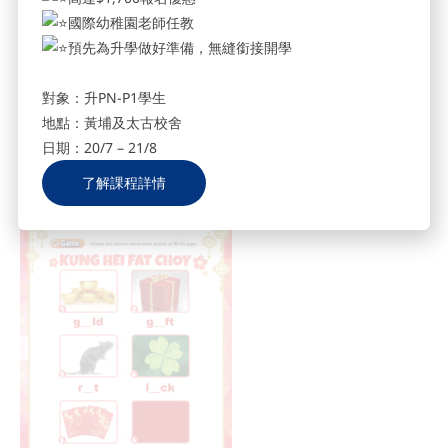
國際幼稚園老師任教
預先為升學做好準備，無縫銜接開學
對象：升PN-P1學生
地點：黃埔及太古校舍
日期：20/7 – 21/8
了解課程詳情