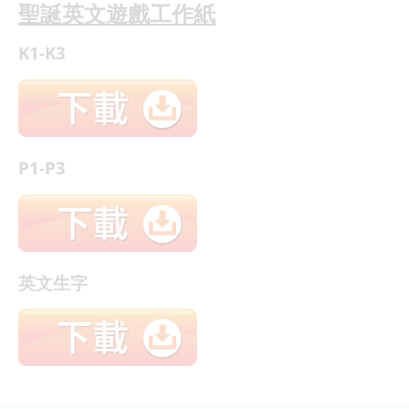
聖誕英文遊戲工作紙
K1-K3
P1-P3
英文生字