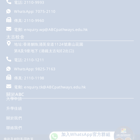
電話: 2110-9993
WhatsApp: 7075-2110
傳真: 2110-9960
電郵:
enquiry.wp@ABCpathways.edu.hk
太古校舍
地址:香港鰂魚涌英皇道1124號康山花園
第8及9座地下 (港鐵太古站E2出口)
電話: 2110-1211
WhatsApp: 9825-7163
傳真: 2110-1198
電郵:
enquiry.tk@ABCpathways.edu.hk
關於ABC
入學申請
升學佳績
關於我們
聯絡我們
加入WhatsApp
官方群組
條款及細則
私隱政策