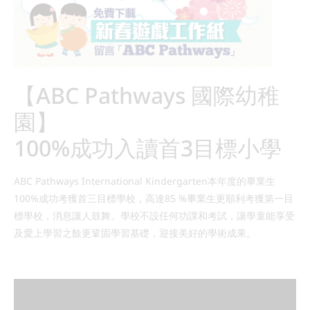
【ABC Pathways 國際幼稚
園】
100%成功入讀首3目標小學
ABC Pathways International Kindergarten本年度的畢業生
100%成功考獲首三目標學校，高達85 %畢業生更順利考獲第一目
標學校，消息讓人鼓舞。學校不設任何功課和考試，讓學童能享受
及愛上學習之餘更鞏固學習基礎，迎接美好的學術成果。