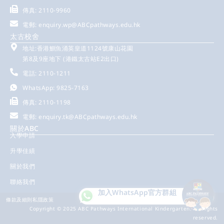
傳真: 2110-9960
電郵:
enquiry.wp@ABCpathways.edu.hk
太古校舍
地址:香港鰂魚涌英皇道1124號康山花園
第8及9座地下 (港鐵太古站E2出口)
電話: 2110-1211
WhatsApp: 9825-7163
傳真: 2110-1198
電郵:
enquiry.tk@ABCpathways.edu.hk
關於ABC
入學申請
升學佳績
關於我們
聯絡我們
加入WhatsApp
官方群組
條款及細則
私隱政策
Copyright © 2025 ABC Pathways International Kindergarten. All rights
reserved.