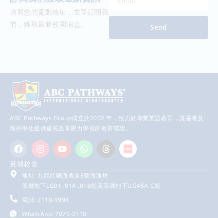
填寫您的電郵地址，立即訂閱我
們，獲取最新校園消息。
Send
ABC Pathways Group成立於2002 年，致力於專業英語教育，讓香港及
海外學生提供優質及零壓力學習的教育環境。
黃埔校舍
地址: 九龍紅磡海逸道8號海逸坊
低層地下LG01, 01A ,01B舖及高層地下UG45A-C舖
電話: 2110-9993
WhatsApp: 7075-2110