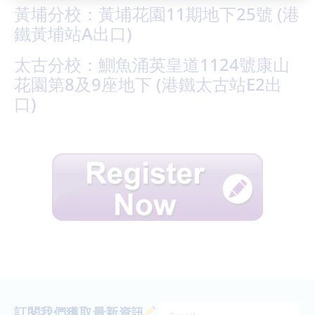
黃埔分校：黃埔花園11期地下25號 (港
鐵黃埔站A出口)
太古分校：鰂魚涌英皇道1124號康山
花園第8及9座地下 (港鐵太古站E2出
口)
訂閱我們獲取最新資訊