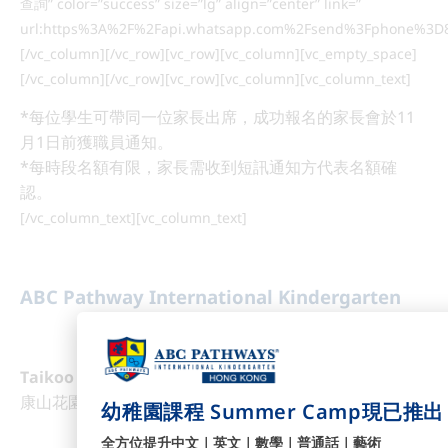
查詢” color=”success” size=”lg” align=”center” link=”
url:https%3A%2F%2Fapi.whatsapp.com%2Fsend%3Fphone%3D8
[/vc_column][/vc_row][vc_row][vc_column][vc_empty_space]
[/vc_column][/vc_row][vc_row][vc_column][vc_column_text]
*每位學生可帶同一位家長出席，成功報名的家長會於11
月1日前獲職員通知。
*每時段名額有限，家長需收到短訊通知方代表名額確
認。
[/vc_column_text][vc_column_text]
ABC Pathway International Kindergarten
Taikoo Campus 太古校舍
康山花園第8及9座地下 (港鐵太古站E2出口)
幼稚園課程 Summer Camp現已推
全方位提升中文｜英文｜數學｜普通話｜藝術