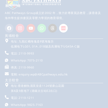
ABC Pathways Group成立於2002 年，致力於專業英語教育，讓香港及
海外學生提供優質及零壓力學習的教育環境。
黃埔校舍
地址: 九龍紅磡海逸道8號海逸坊
低層地下LG01, 01A ,01B舖及高層地下UG45A-C舖
電話: 2110-9993
WhatsApp: 7075-2110
傳真: 2110-9960
電郵:
enquiry.wp@ABCpathways.edu.hk
太古校舍
地址:香港鰂魚涌英皇道1124號康山花園
第8及9座地下 (港鐵太古站E2出口)
電話: 2110-1211
WhatsApp: 9825-7163