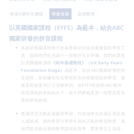
制定6級中文課程
學童發展
品德教育
以英國國家課程（EYFS）為藍本，結合ABC
獨家研發的拼音課程
本校幼稚園課程致力於為香港幼兒提供最優質的學習工
具，協助他們在升讀小一前做好充分準備。我們的課程
以英國國家課程
《幼年基礎階段》（UK Early Years
Foundation Stage）
為藍本，結合ABC獨家研發的拼
音課程，並根據幼兒在學前班至幼稚園階段的學習、發
展及照顧需求訂立清晰準則。在EYFS框架與ABC獨有
拼音課程的有效結合下，孩子們將能享受一段豐富而充
實的學習旅程。
透過課堂活動及遊戲而學習，可加強學生的滿足感及個
人成就感。我們希望引導學生保持正面的學習態度，為
他們提供最合適的教學課程及指導，豐富學生之知識，