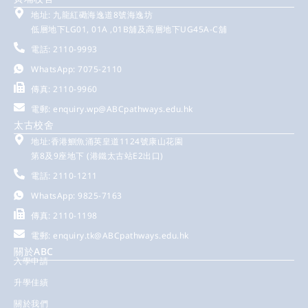
地址: 九龍紅磡海逸道8號海逸坊
低層地下LG01, 01A ,01B舖及高層地下UG45A-C舖
電話: 2110-9993
WhatsApp: 7075-2110
傳真: 2110-9960
電郵:
enquiry.wp@ABCpathways.edu.hk
太古校舍
地址:香港鰂魚涌英皇道1124號康山花園
第8及9座地下 (港鐵太古站E2出口)
電話: 2110-1211
WhatsApp: 9825-7163
傳真: 2110-1198
電郵:
enquiry.tk@ABCpathways.edu.hk
關於ABC
入學申請
升學佳績
關於我們