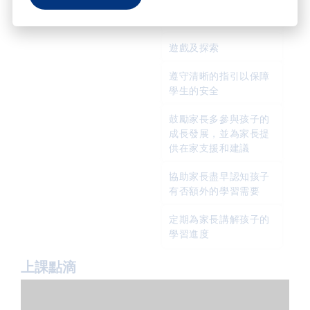
批判思考及創作
遊戲及探索
遵守清晰的指引以保障
學生的安全
鼓勵家長多參與孩子的
成長發展，並為家長提
供在家支援和建議
協助家長盡早認知孩子
有否額外的學習需要
定期為家長講解孩子的
學習進度
上課點滴