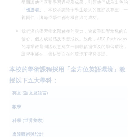
從而讓他們享受學習過程及成果，引領他們成為出色的
「優勝者」
。本校承諾給予學生最大的關顧及尊重，一
視同仁，讓每位學生都有機會邁向成功。
我們深信學習帶來那種種的壓力，會嚴重影響幼兒的自
信心、個人成就感及學習成效。故此，ABC Pathways
的專業教育團隊銳意建立一個輕鬆愉快及的學習環境，
讓學生能在一個快樂自在的環境下學習英語。
本校的學術課程採用「全方位英語環境」教
授以下五大學科：
英文 (語文及語言)
數學
科學 (世界探索)
表達藝術與設計