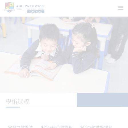
學術課程
零壓力教學法
制定7級英語課程
制定7級數學課程