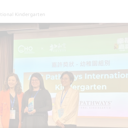
tional Kindergarten