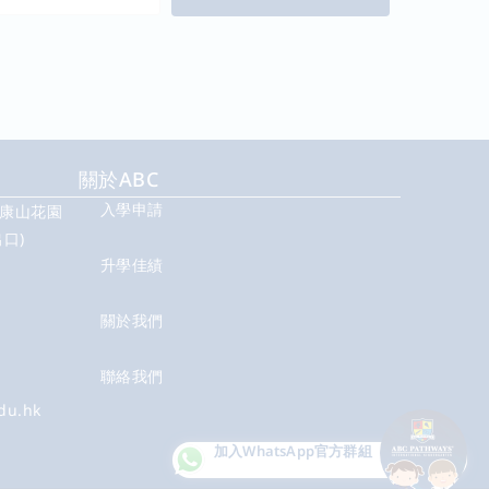
關於ABC
入學申請
號康山花園
口)
升學佳績
關於我們
聯絡我們
du.hk
加入WhatsApp
官方群組