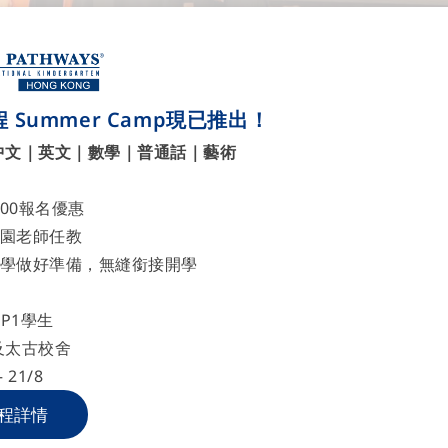
 Summer Camp現已推出！
中文｜英文｜數學｜普通話｜藝術
700報名優惠
園老師任教
學做好準備，無縫銜接開學
P1學生
及太古校舍
 21/8
程詳情