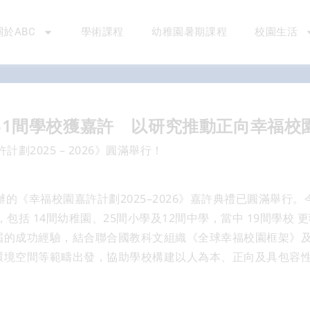
關於ABC
學術課程
幼稚園暑期課程
校園生活
51間學校獲嘉許 以研究推動正向幸福校
計劃2025 – 2026》圓滿舉行！
辦的《幸福校園嘉許計劃2025–2026》嘉許典禮已圓滿舉行。
包括 14間幼稚園、25間小學及12間中學，當中 19間學校 
的成功經驗，結合聯合國教科文組織《全球幸福校園框架》及 PE
環境空間等範疇出發，協助學校構建以人為本、正向及具包容