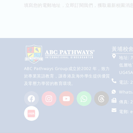
填寫您的電郵地址，立即訂閱我們，獲取最新校園消
黃埔校
地址:
低層地下
ABC Pathways Group成立於2002 年，致力
UG45
於專業英語教育，讓香港及海外學生提供優質
電話: 2
及零壓力學習的教育環境。
Whats
傳真: 2
電郵:
e