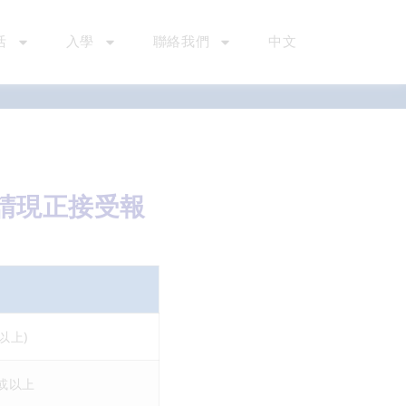
活
入學
聯絡我們
中文
申請現正接受報
以上)
歲或以上