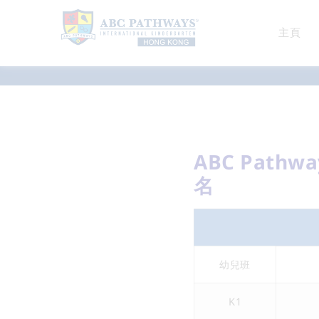
主頁
最新消息
ABC Path
名
幼兒班
K1