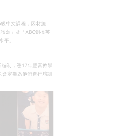
及6級中文課程，因材施
n拼音讀寫」及「ABC劍橋英
水平。
專業編制，憑17年豐富教學
也會定期為他們進行培訓