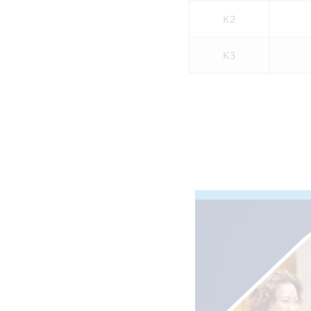
K2
K3