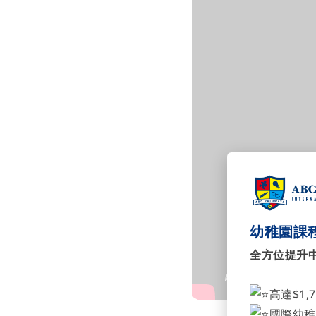
幼稚園課程
全方位提升
高達$1,
國際幼稚