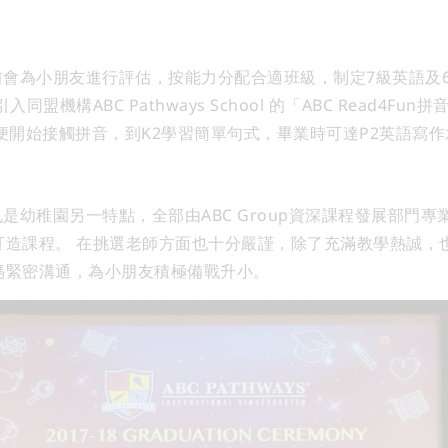
在入學前會為小朋友進行評估，按能力分配合適班級，制定7級英語
盟機構ABC Pathways School 的「ABC Read4Fu
便開始接觸拼音，到K2學習簡單句式，畢業時可達P2英語寫作
的教材也是幼稚園另一特點，全部由ABC Group資深課程發展部門
訂造課程。
在挑選老師方面也十分嚴謹，除了充滿教學熱誠，
媽緊密溝通，為小朋友積極備戰升小。