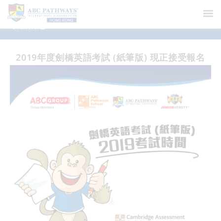
最新消息
2019年度劍橋英語考試 (紙筆版) 現正接受報名