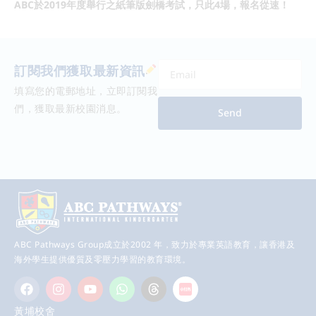
ABC於2019年度舉行之紙筆版劍橋考試，只此4場，報名從速！
訂閱我們獲取最新資訊
填寫您的電郵地址，立即訂閱我
們，獲取最新校園消息。
Send
ABC Pathways Group成立於2002 年，致力於專業英語教育，讓香港及
海外學生提供優質及零壓力學習的教育環境。
黃埔校舍