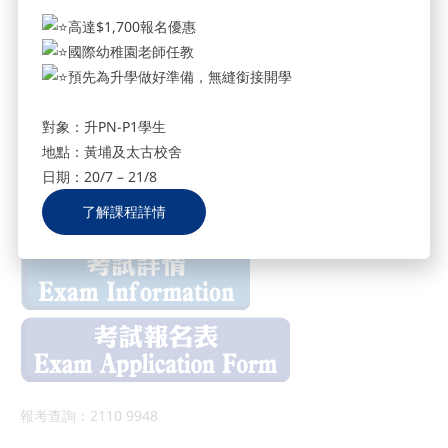
考試時間：9:00am
高達$1,700報名優惠
考試地點：ABC藍田分校
國際幼稚園老師任教
截止報考：10月5日 (星期六)
預先為升學做好準備，無縫銜接開學
對象：升PN-P1學生
報名方法：
地點：黃埔及太古校舍
日期：20/7 – 21/8
親身到各ABC分校櫃面
了解課程詳情
報考查詢：2110 9948