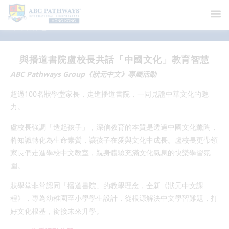
最新消息
與播道書院盧校長共話「中國文化」教育智慧
ABC Pathways Group《狀元中文》專屬活動
超過100名狀學堂家長，走進播道書院，一同見證中華文化的魅
力。
盧校長強調「造起孩子」，深信教育的本質是透過中國文化薰陶，
將知識轉化為生命素質，讓孩子在愛與文化中成長。盧校長更帶領
家長們走進學校中文教室，親身體驗充滿文化氣息的快樂學習氛
圍。
狀學堂非常認同「播道書院」的教學理念，全新《狀元中文課
程》，專為幼稚園至小學學生設計，從根源解決中文學習難題，打
好文化根基，銜接未來升學。