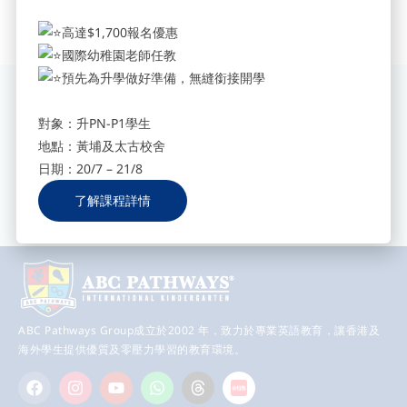
高達$1,700報名優惠
國際幼稚園老師任教
預先為升學做好準備，無縫銜接開學
訂閱我們獲取最新資訊
對象：升PN-P1學生
填寫您的電郵地址，立即訂閱我
地點：黃埔及太古校舍
們，獲取最新校園消息。
Send
日期：20/7 – 21/8
了解課程詳情
ABC Pathways Group成立於2002 年，致力於專業英語教育，讓香港及
海外學生提供優質及零壓力學習的教育環境。