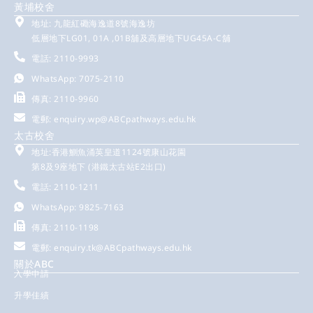
黃埔校舍
地址: 九龍紅磡海逸道8號海逸坊
低層地下LG01, 01A ,01B舖及高層地下UG45A-C舖
電話: 2110-9993
WhatsApp: 7075-2110
傳真: 2110-9960
電郵:
enquiry.wp@ABCpathways.edu.hk
太古校舍
地址:香港鰂魚涌英皇道1124號康山花園
第8及9座地下 (港鐵太古站E2出口)
電話: 2110-1211
WhatsApp: 9825-7163
傳真: 2110-1198
電郵:
enquiry.tk@ABCpathways.edu.hk
關於ABC
入學申請
升學佳績