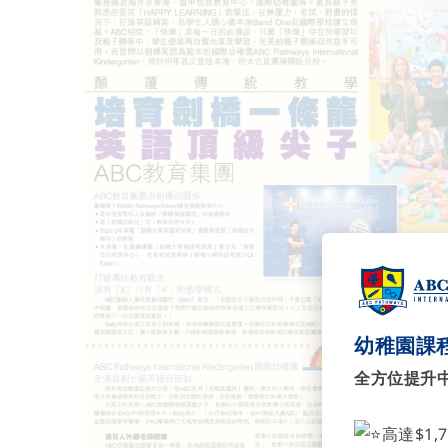
幼稚園課程
全方位提升
高達$1,