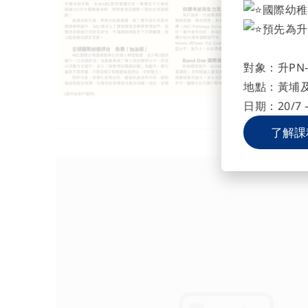
國際幼稚
預先為升
對象：升PN-
地點：黃埔
日期：20/7 –
了解課