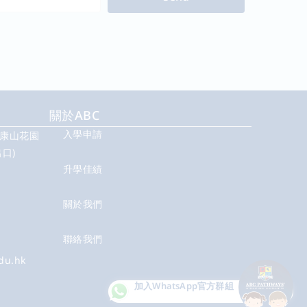
關於ABC
入學申請
號康山花園
口)
升學佳績
關於我們
聯絡我們
du.hk
加入WhatsApp
官方群組