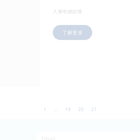
入學申請詳情
了解更多
1
...
19
20
21