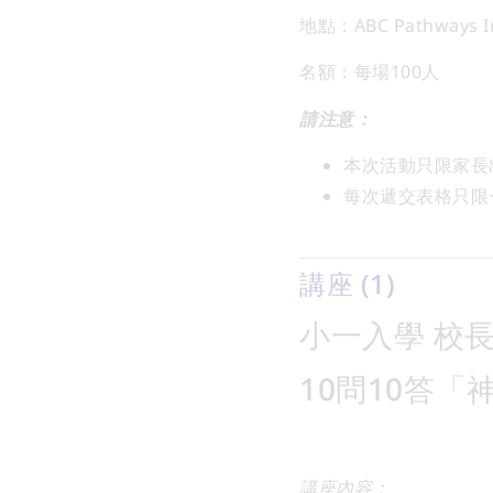
地點：ABC Pathways 
名額：每場100人
請注意：
本次活動只限家長
每次遞交表格只限
講座 (1)
小一入學 校
10問10答「
講座內容：