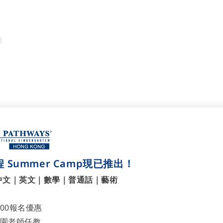
項
名參加3場小一入學講座。
 Summer Camp現已推出！
H
中文｜英文｜數學｜普通話｜藝術
m-12:00nn
700報名優惠
園老師任教