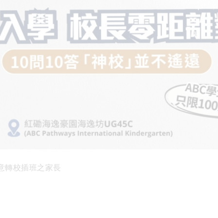
意轉校插班之家長