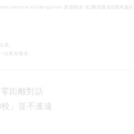
International Kindergarten 黃埔校舍 (紅磡海逸道8號海逸坊
出席。
一位家長報名。
長零距離對話
神校」並不遙遠