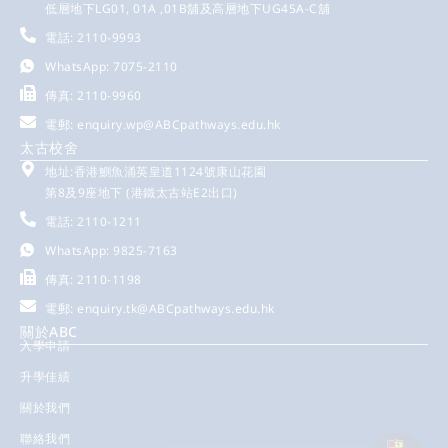
低層地下LG01, 01A ,01B舖及高層地下UG45A-C舖
電話: 2110-9993
WhatsApp: 7075-2110
傳真: 2110-9960
電郵:
enquiry.wp@ABCpathways.edu.hk
太古校舍
地址:香港鰂魚涌英皇道1124號康山花園
第8及9座地下 (港鐵太古站E2出口)
電話: 2110-1211
WhatsApp: 9825-7163
傳真: 2110-1198
電郵:
enquiry.tk@ABCpathways.edu.hk
關於ABC
入學申請
升學佳績
關於我們
聯絡我們