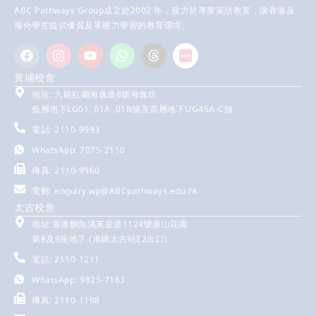
ABC Pathways Group成立於2002 年，致力於專業英語教育，讓香港及
海外學生提供優質及零壓力學習的教育環境。
黃埔校舍
地址: 九龍紅磡海逸道8號海逸坊
低層地下LG01, 01A ,01B舖及高層地下UG45A-C舖
電話: 2110-9993
WhatsApp: 7075-2110
傳真: 2110-9960
電郵:
enquiry.wp@ABCpathways.edu.hk
太古校舍
地址:香港鰂魚涌英皇道1124號康山花園
第8及9座地下 (港鐵太古站E2出口)
電話: 2110-1211
WhatsApp: 9825-7163
傳真: 2110-1198