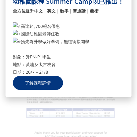
幼稚園課程 Summer Camp現已推出！
全方位提升中文｜英文｜數學｜普通話｜藝術
高達$1,700報名優惠
國際幼稚園老師任教
預先為升學做好準備，無縫銜接開學
對象：升PN-P1學生
地點：黃埔及太古校舍
日期：20/7 – 21/8
了解課程詳情