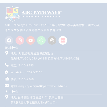
ABC Pathways Group成立於2002 年，致力於專業英語教育，讓香港及
海外學生提供優質及零壓力學習的教育環境。
黃埔校舍
地址: 九龍紅磡海逸道8號海逸坊
低層地下LG01, 01A ,01B舖及高層地下UG45A-C舖
電話: 2110-9993
WhatsApp: 7075-2110
傳真: 2110-9960
電郵:
enquiry.wp@ABCpathways.edu.hk
太古校舍
地址:香港鰂魚涌英皇道1124號康山花園
第8及9座地下 (港鐵太古站E2出口)