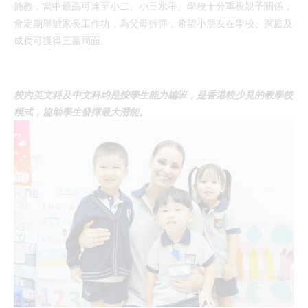
施教，當中最高可達至小二、小三水平。學校十分重視親子關係，
會定期舉辧家長工作坊，為父母拆彈，希望小朋友在學校、家庭及
成長可獲得三嬴局面。
校內英文科及中文科均是按學生能力編班，是香港較少見的教學校
模式，協助學生發揮最大潛能。