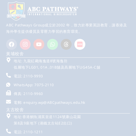
ABC Pathways Group成立於2002 年，致力於專業英語教育，讓香港及
海外學生提供優質及零壓力學習的教育環境。
黃埔校舍
地址: 九龍紅磡海逸道8號海逸坊
低層地下LG01, 01A ,01B舖及高層地下UG45A-C舖
電話: 2110-9993
WhatsApp: 7075-2110
傳真: 2110-9960
電郵:
enquiry.wp@ABCpathways.edu.hk
太古校舍
地址:香港鰂魚涌英皇道1124號康山花園
第8及9座地下 (港鐵太古站E2出口)
電話: 2110-1211