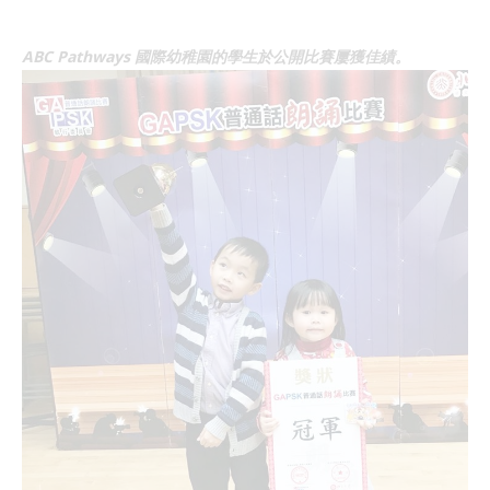
ABC Pathways 國際幼稚園的學生於公開比賽屢獲佳績。