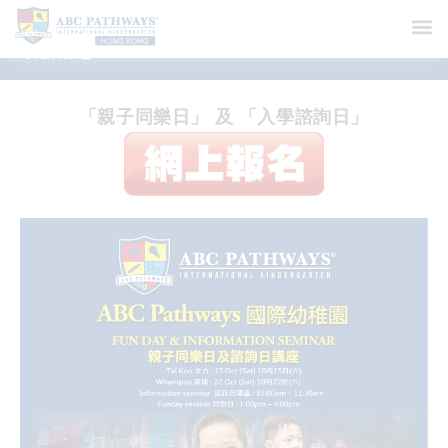
最新消息
「親子同樂日」 及 「入學諮詢日」