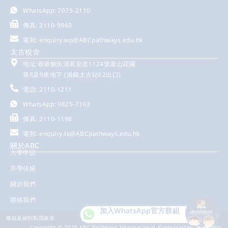
WhatsApp: 7075-2110
傳真: 2110-9960
電郵:
enquiry.wp@ABCpathways.edu.hk
太古校舍
地址:香港鰂魚涌英皇道1124號康山花園
第8及9座地下 (港鐵太古站E2出口)
電話: 2110-1211
WhatsApp: 9825-7163
傳真: 2110-1198
電郵:
enquiry.tk@ABCpathways.edu.hk
關於ABC
入學申請
升學佳績
關於我們
聯絡我們
加入WhatsApp
官方群組
條款及細則
私隱政策
Copyright © 2025 ABC Pathways International Kindergarten. All rights