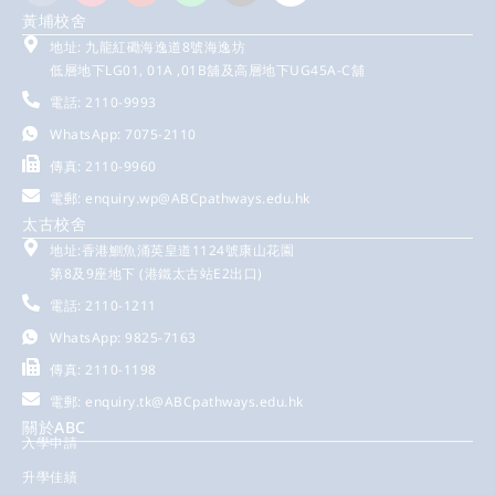
黃埔校舍
地址: 九龍紅磡海逸道8號海逸坊
低層地下LG01, 01A ,01B舖及高層地下UG45A-C舖
電話: 2110-9993
WhatsApp: 7075-2110
傳真: 2110-9960
電郵:
enquiry.wp@ABCpathways.edu.hk
太古校舍
地址:香港鰂魚涌英皇道1124號康山花園
第8及9座地下 (港鐵太古站E2出口)
電話: 2110-1211
WhatsApp: 9825-7163
傳真: 2110-1198
電郵:
enquiry.tk@ABCpathways.edu.hk
關於ABC
入學申請
升學佳績